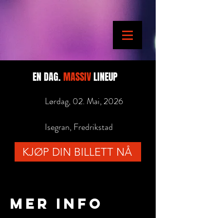
EN DAG.
MASSIV
LINEUP
Lørdag, 02. Mai, 2026
Isegran, Fredrikstad
KJØP DIN BILLETT NÅ
Mer info