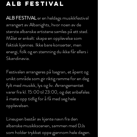
ALB FESTIVAL
ALB FESTIVAL
er en heldags musikkfestival
arrangert av Albanights, hvor noen av de
største albanske artistene samles på ett sted.
Målet er enkelt: skape en opplevelse som
faktisk kjennes. Ikke bare konserter, men
energi, folk og en stemning du ikke får ellers i
Skandinavia.
Festivalen arrangeres på Isegran, et åpent og
unikt område som gir riktig ramme for en dag
fylt med musikk, lys og liv. Arrangementet
varer fra kl. 15:00 til 23:00, og det anbefales
å møte opp tidlig for å få med seg hele
opplevelsen.
Lineupen består av kjente navn fra den
albanske musikkscenen, sammen med DJs
som holder trykket oppe gjennom hele dagen.